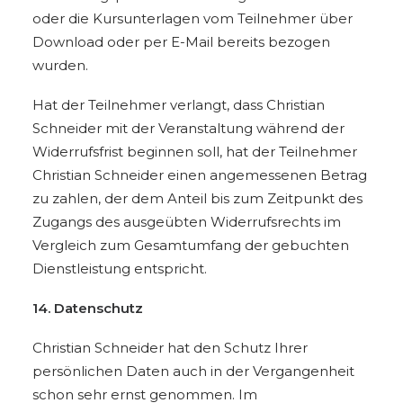
oder die Kursunterlagen vom Teilnehmer über
Download oder per E-Mail bereits bezogen
wurden.
Hat der Teilnehmer verlangt, dass Christian
Schneider mit der Veranstaltung während der
Widerrufsfrist beginnen soll, hat der Teilnehmer
Christian Schneider einen angemessenen Betrag
zu zahlen, der dem Anteil bis zum Zeitpunkt des
Zugangs des ausgeübten Widerrufsrechts im
Vergleich zum Gesamtumfang der gebuchten
Dienstleistung entspricht.
14. Datenschutz
Christian Schneider hat den Schutz Ihrer
persönlichen Daten auch in der Vergangenheit
schon sehr ernst genommen. Im