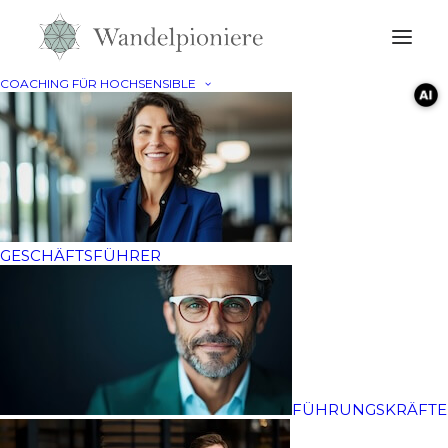
COACHING FÜR HOCHSENSIBLE
GESCHÄFTSFÜHRER
Selbstführung
Methoden
FÜHRUNGSKRÄFTE
Erreichen Sie Ihre Ziele und Visionen dank einer